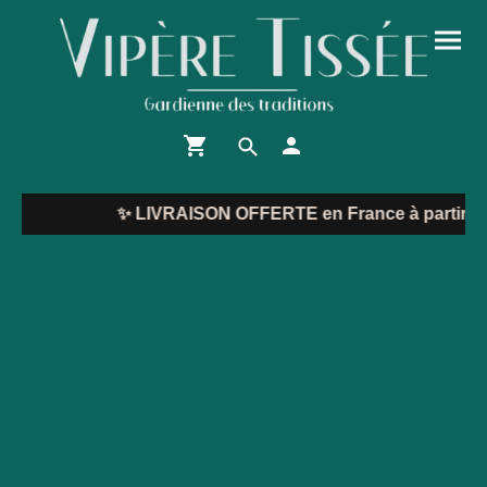
✨
LIVRAISON OFFERTE en France à partir de