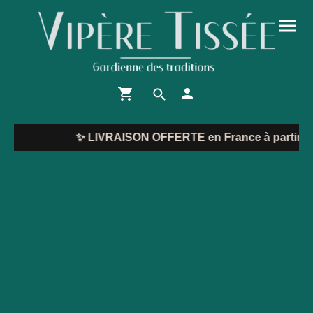
✨
LIVRAISON OFFERTE en France à partir de