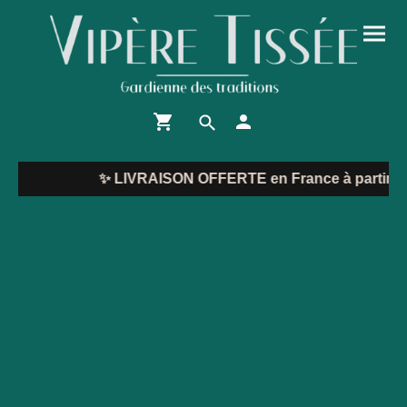
✨
LIVRAISON OFFERTE en France à partir de