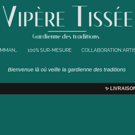
BIJOUX EN PRÉCOMMANDE
100% SUR-MESURE
Bienvenue là où veille la gardienne des traditions
✨
LIVRAISON O