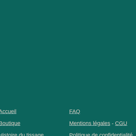
Accueil
FAQ
Boutique
Mentions légales
-
CGU
Histoire du tissage
Politique de confidentialité