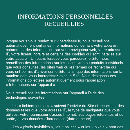
INFORMATIONS PERSONNELLES
RECUEILLIES
lorsque vous vous rendez sur viperetissee.fr, nous recueillons
automatiquement certaines informations concernant votre appareil,
notamment des informations sur votre navigateur web, votre adresse
IP, votre fuseau horaire et certains des cookies qui sont installés sur
votre appareil. En outre, lorsque vous parcourez le Site, nous
recueillons des informations sur les pages web ou produits individuels
que vous consultez, les sites web ou les termes de recherche qui
vous ont permis d'arriver sur le Site, ainsi que des informations sur la
manière dont vous interagissez avec le Site. Nous désignons ces
informations collectées automatiquement sous l'appellation
« Informations sur l'appareil ».
Nous recueillons les Informations sur l'appareil à l'aide des
technologies suivantes :
- Les « fichiers journaux » suivent l'activité du Site et recueillent des
données telles que votre adresse IP, le type de navigateur que vous
utilisez, votre fournisseur d'accès Internet, vos pages référentes et de
sortie, et vos données d'horodatage (date et heure).
- Les « pixels invisibles », les « balises » et les « pixels » sont des