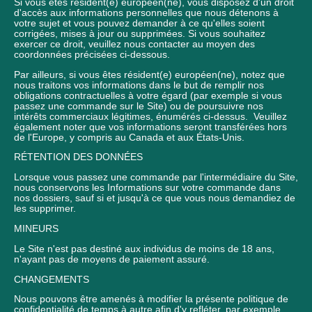
Si vous êtes résident(e) européen(ne), vous disposez d'un droit
d'accès aux informations personnelles que nous détenons à
votre sujet et vous pouvez demander à ce qu'elles soient
corrigées, mises à jour ou supprimées. Si vous souhaitez
exercer ce droit, veuillez nous contacter au moyen des
coordonnées précisées ci-dessous.
Par ailleurs, si vous êtes résident(e) européen(ne), notez que
nous traitons vos informations dans le but de remplir nos
obligations contractuelles à votre égard (par exemple si vous
passez une commande sur le Site) ou de poursuivre nos
intérêts commerciaux légitimes, énumérés ci-dessus. Veuillez
également noter que vos informations seront transférées hors
de l'Europe, y compris au Canada et aux États-Unis.
RÉTENTION DES DONNÉES
Lorsque vous passez une commande par l'intermédiaire du Site,
nous conservons les Informations sur votre commande dans
nos dossiers, sauf si et jusqu'à ce que vous nous demandiez de
les supprimer.
MINEURS
Le Site n'est pas destiné aux individus de moins de 18 ans,
n'ayant pas de moyens de paiement assuré.
CHANGEMENTS
Nous pouvons être amenés à modifier la présente politique de
confidentialité de temps à autre afin d'y refléter, par exemple,