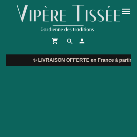
✨
LIVRAISON OFFERTE en France à partir de