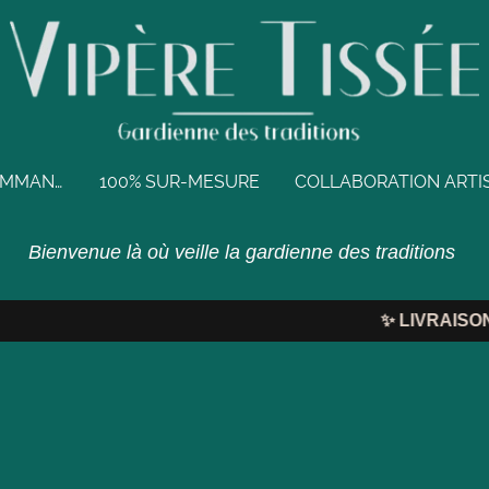
BIJOUX EN PRÉCOMMANDE
100% SUR-MESURE
Bienvenue là où veille la gardienne des traditions
✨
LIVRAISON O