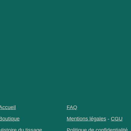
Accueil
FAQ
Boutique
Mentions légales
-
CGU
Histoire du tissage
Politique de confidentialité