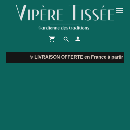
✨
LIVRAISON OFFERTE en France à partir de 