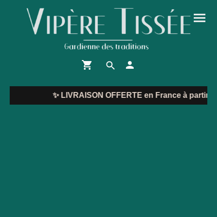
✨
LIVRAISON OFFERTE en France à partir de