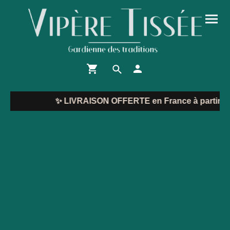
✨
LIVRAISON OFFERTE en France à partir de