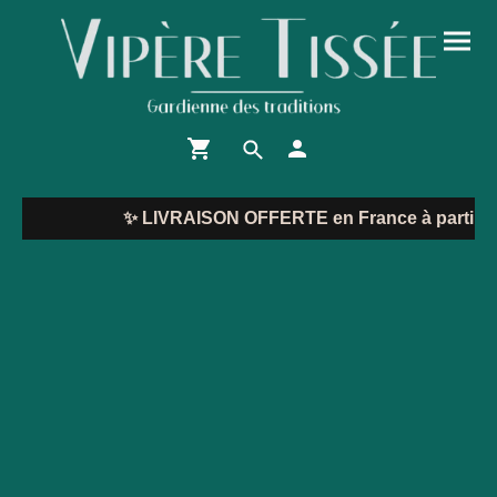
✨
LIVRAISON OFFERTE en France à partir de