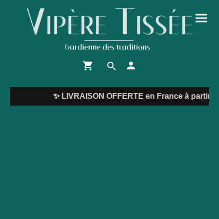
✨
LIVRAISON OFFERTE en France à partir de