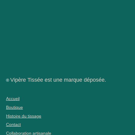
Vipère Tissée est une marque déposée.
®
Accueil
Boutique
Histoire du tissage
Contact
Collaboration artisanale