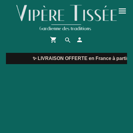
✨
LIVRAISON OFFERTE en France à partir de