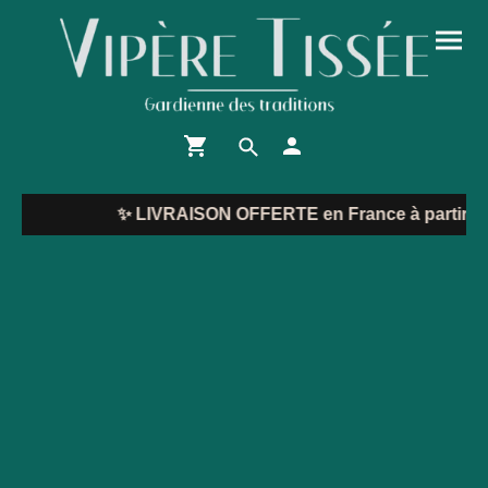
✨
LIVRAISON OFFERTE en France à partir de