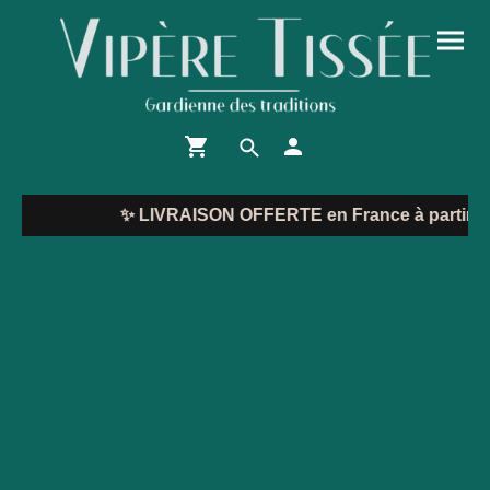
✨
LIVRAISON OFFERTE en France à partir de