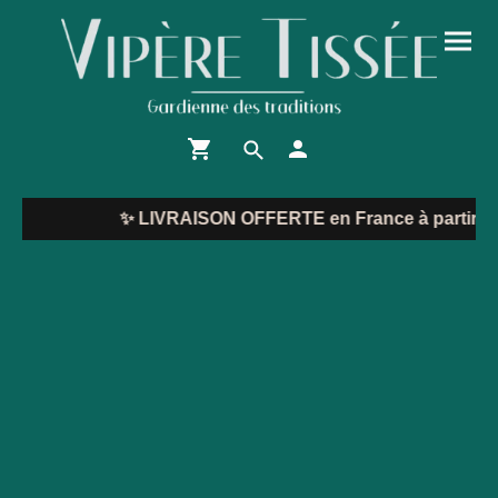
✨
LIVRAISON OFFERTE en France à partir de