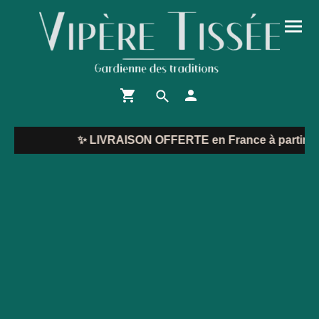
✨
LIVRAISON OFFERTE en France à partir de