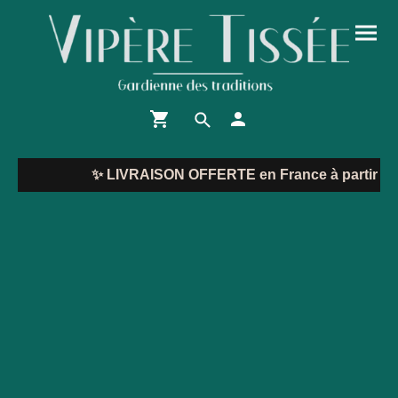
✨
LIVRAISON OFFERTE en France à partir de 