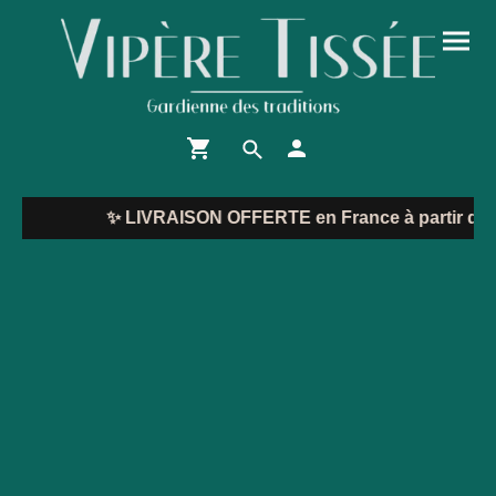
✨
LIVRAISON OFFERTE en France à partir de 1