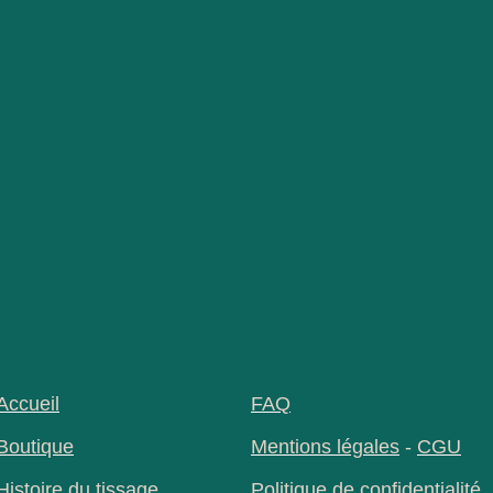
Accueil
FAQ
Boutique
Mentions légales
-
CGU
Histoire du tissage
Politique de confidentialité