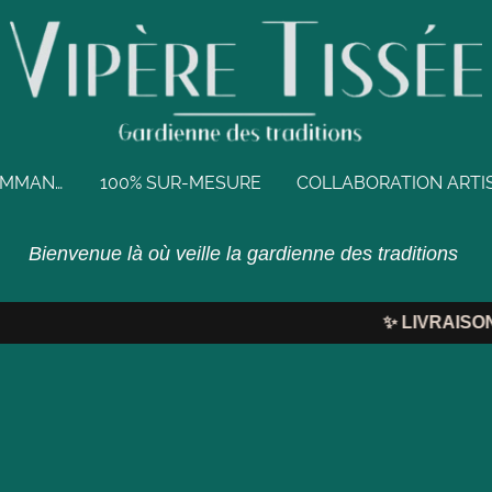
BIJOUX EN PRÉCOMMANDE
100% SUR-MESURE
Bienvenue là où veille la gardienne des traditions
✨
LIVRAISON O