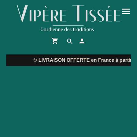
✨
LIVRAISON OFFERTE en France à partir de