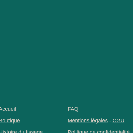
Accueil
FAQ
Boutique
Mentions légales
-
CGU
Histoire du tissage
Politique de confidentialité