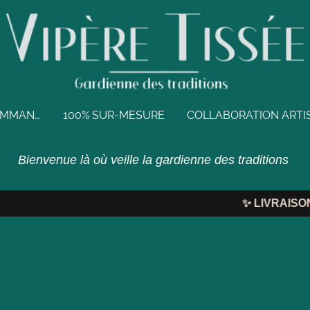
BIJOUX EN PRÉCOMMANDE
100% SUR-MESURE
Bienvenue là où veille la gardienne des traditions
✨
LIVRAISON O