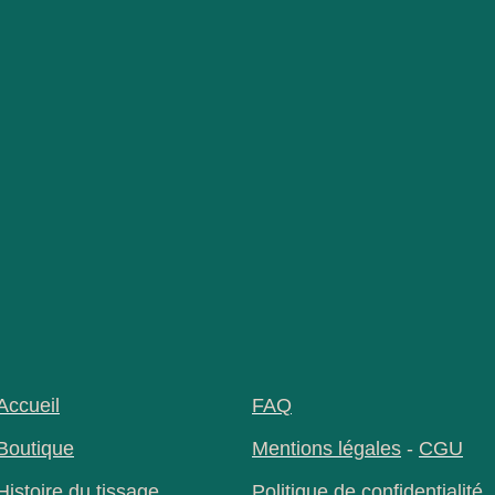
Accueil
FAQ
Boutique
Mentions légales
-
CGU
Histoire du tissage
Politique de confidentialité